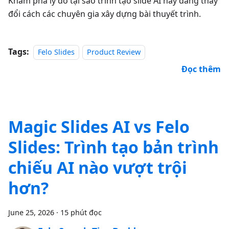
Khám phá lý do tại sao trình tạo slide AI này đang thay
đổi cách các chuyên gia xây dựng bài thuyết trình.
Tags:
Felo Slides
Product Review
Đọc thêm
Magic Slides AI vs Felo
Slides: Trình tạo bản trình
chiếu AI nào vượt trội
hơn?
June 25, 2026
·
15 phút đọc