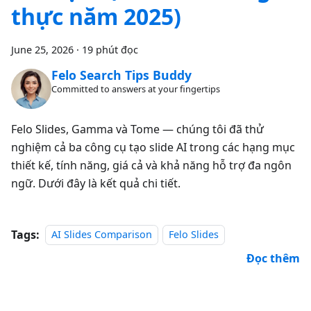
thực năm 2025)
June 25, 2026
·
19 phút đọc
Felo Search Tips Buddy
Committed to answers at your fingertips
Felo Slides, Gamma và Tome — chúng tôi đã thử
nghiệm cả ba công cụ tạo slide AI trong các hạng mục
thiết kế, tính năng, giá cả và khả năng hỗ trợ đa ngôn
ngữ. Dưới đây là kết quả chi tiết.
Tags:
AI Slides Comparison
Felo Slides
Đọc thêm