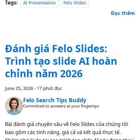
Tags:
AI Presentation
Felo Slides
Đọc thêm
Đánh giá Felo Slides:
Trình tạo slide AI hoàn
chỉnh năm 2026
June 25, 2026
·
17 phút đọc
Felo Search Tips Buddy
Committed to answers at your fingertips
Bài đánh giá chuyên sâu về Felo Slides của chúng tôi
bao gồm các tính năng, giá cả và kết quả thực tế.