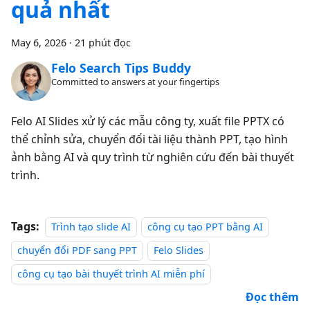
quả nhất
May 6, 2026
·
21 phút đọc
Felo Search Tips Buddy
Committed to answers at your fingertips
Felo AI Slides xử lý các mẫu công ty, xuất file PPTX có
thể chỉnh sửa, chuyển đổi tài liệu thành PPT, tạo hình
ảnh bằng AI và quy trình từ nghiên cứu đến bài thuyết
trình.
Tags:
Trình tạo slide AI
công cụ tạo PPT bằng AI
chuyển đổi PDF sang PPT
Felo Slides
công cụ tạo bài thuyết trình AI miễn phí
Đọc thêm