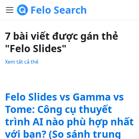
Felo Search
7 bài viết được gán thẻ
"Felo Slides"
Xem tất cả thẻ
Felo Slides vs Gamma vs
Tome: Công cụ thuyết
trình AI nào phù hợp nhất
với bạn? (So sánh trung