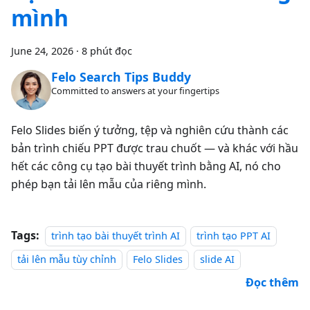
mình
June 24, 2026
·
8 phút đọc
Felo Search Tips Buddy
Committed to answers at your fingertips
Felo Slides biến ý tưởng, tệp và nghiên cứu thành các
bản trình chiếu PPT được trau chuốt — và khác với hầu
hết các công cụ tạo bài thuyết trình bằng AI, nó cho
phép bạn tải lên mẫu của riêng mình.
Tags:
trình tạo bài thuyết trình AI
trình tạo PPT AI
tải lên mẫu tùy chỉnh
Felo Slides
slide AI
Đọc thêm