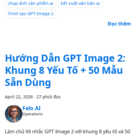
chụp ảnh sản phẩm ai
kết xuất văn bản ai
Trình tạo GPT-Image 2
Đọc thêm
Hướng Dẫn GPT Image 2:
Khung 8 Yếu Tố + 50 Mẫu
Sẵn Dùng
April 22, 2026
·
27 phút đọc
Felo AI
Operations
Làm chủ lời nhắc GPT Image 2 với khung 8 yếu tố và 50