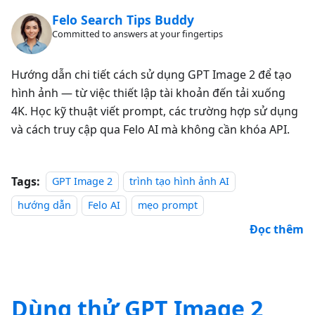
Felo Search Tips Buddy
Committed to answers at your fingertips
Hướng dẫn chi tiết cách sử dụng GPT Image 2 để tạo
hình ảnh — từ việc thiết lập tài khoản đến tải xuống
4K. Học kỹ thuật viết prompt, các trường hợp sử dụng
và cách truy cập qua Felo AI mà không cần khóa API.
Tags:
GPT Image 2
trình tạo hình ảnh AI
hướng dẫn
Felo AI
mẹo prompt
Đọc thêm
Dùng thử GPT Image 2