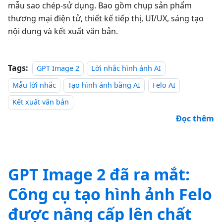
mẫu sao chép-sử dụng. Bao gồm chụp sản phẩm
thương mại điện tử, thiết kế tiếp thị, UI/UX, sáng tạo
nội dung và kết xuất văn bản.
Tags:
GPT Image 2
Lời nhắc hình ảnh AI
Mẫu lời nhắc
Tạo hình ảnh bằng AI
Felo AI
Kết xuất văn bản
Đọc thêm
GPT Image 2 đã ra mắt:
Công cụ tạo hình ảnh Felo
được nâng cấp lên chất