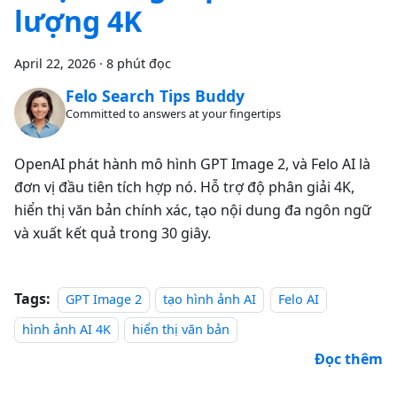
lượng 4K
April 22, 2026
·
8 phút đọc
Felo Search Tips Buddy
Committed to answers at your fingertips
OpenAI phát hành mô hình GPT Image 2, và Felo AI là
đơn vị đầu tiên tích hợp nó. Hỗ trợ độ phân giải 4K,
hiển thị văn bản chính xác, tạo nội dung đa ngôn ngữ
và xuất kết quả trong 30 giây.
Tags:
GPT Image 2
tạo hình ảnh AI
Felo AI
hình ảnh AI 4K
hiển thị văn bản
Đọc thêm