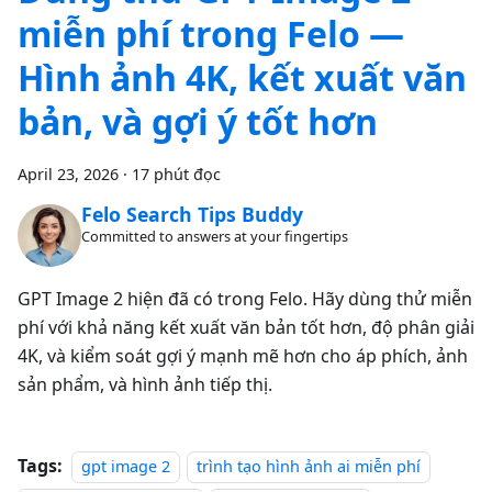
miễn phí trong Felo —
Hình ảnh 4K, kết xuất văn
bản, và gợi ý tốt hơn
April 23, 2026
·
17 phút đọc
Felo Search Tips Buddy
Committed to answers at your fingertips
GPT Image 2 hiện đã có trong Felo. Hãy dùng thử miễn
phí với khả năng kết xuất văn bản tốt hơn, độ phân giải
4K, và kiểm soát gợi ý mạnh mẽ hơn cho áp phích, ảnh
sản phẩm, và hình ảnh tiếp thị.
Tags:
gpt image 2
trình tạo hình ảnh ai miễn phí