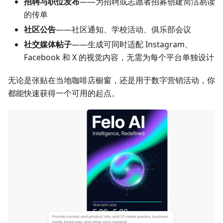
招聘与职位发布
——为招聘或志愿者招募创建简洁易读
的传单
社区公告
——社区通知、学校活动、俱乐部会议
社交媒体帖子
——生成可同时适配 Instagram、
Facebook 和 X 的视觉内容，无需为每个平台单独设计
无论是张贴在当地咖啡店橱窗，还是用于数字营销活动，你
都能快速获得一个可用的起点。