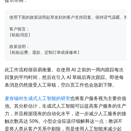
使用下面的政策说明起草友好的客户支持回复。保持语气温暖、简
客户留言：
[粘贴消息]
政策说明：
[粘贴运费、退款、定制订单或保修单]
此工作流程很容易衡量。在使用 AI 之前的一周内跟踪每次
回复的平均时间，然后在引入 AI 草稿后再次跟踪。即使每
条消息仍然接受人工审核，空白页工作也会急剧下降。
麦肯锡对生成式人工智能的研究
也将客户服务视为主要价值
池。其分析估计，生成式人工智能可以提高客户服务的生产
力，并且根据现有的自动化水平，进一步减少人工服务的接
触次数高达 50%。小型企业应该仔细解释这一点：教训不
是将人类从客户关系中剔除，而是使用人工智能来减少起