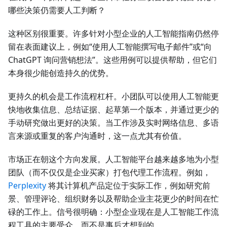
哪些决策仍需要人工判断？
这种区别很重要。许多针对小型企业的人工智能指南仍然停
留在表面建议上，例如“使用人工智能撰写电子邮件”或“向
ChatGPT 询问营销想法”。这些用例可以提供帮助，但它们
本身很少能创造持久的优势。
更持久的机会是工作流程杠杆。小团队可以使用人工智能更
快地收集信息、总结证据、起草第一个版本，并通过更少的
手动研究做出更好的决策。当工作涉及实时网络信息、多语
言来源或重复的客户沟通时，这一点尤其有价值。
市场正在朝这个方向发展。人工智能平台越来越多地为小型
团队（而不仅仅是企业买家）打包代理工作流程。例如，
Perplexity
将其计算机产品定位于实际工作，例如研究前
景、管理评论、组织财务以及帮助企业主花更少的时间在忙
碌的工作上。信号很明确：小型企业现在是人工智能工作流
程工具的主要受众，而不是事后才想到的。