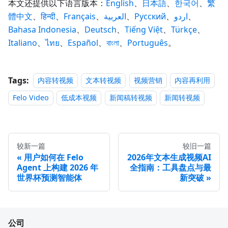
本文还提供以下语言版本：
English
、
日本語
、
한국어
、
繁
體中文
、
हिन्दी
、
Français
、
العربية
、
Русский
、
اردو
、
Bahasa Indonesia
、
Deutsch
、
Tiếng Việt
、
Türkçe
、
Italiano
、
ไทย
、
Español
、
বাংলা
、
Português
。
Tags:
内容转视频
文本转视频
视频营销
内容再利用
Felo Video
低成本视频
新闻稿转视频
新闻转视频
较新一篇
较旧一篇
用户如何在 Felo
2026年文本生成视频AI
Agent 上构建 2026 年
全指南：工具盘点与最
世界杯预测智能体
新突破
公司