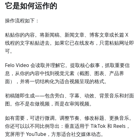
它是如何运作的
操作流程如下：
粘贴你的内容。将新闻稿、新闻文章、博客文章或长篇 X
线程的文字粘贴进去。如果它已在线发布，只需粘贴网址即
可。
Felo Video 会读取并理解它。提取核心叙事，抓取重要信
息，从你的内容中找到视觉元素（截图、图表、产品界
面），并将一切结构化为适合视频呈现的格式。
初稿随即生成——包含旁白、字幕、动效、背景音乐和封面
图。你不是在做视频，而是在审阅视频。
如有需要，可进行微调。调整节奏、修改标题、更换音乐。
你还可以以不同比例导出：垂直适用于 TikTok 和 Reels，
宽屏用于 YouTube，方形适合社交媒体动态。