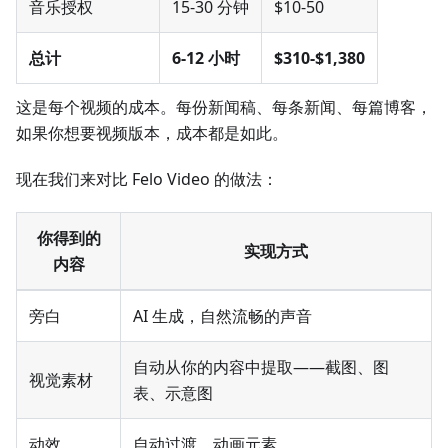
音乐授权
15-30 分钟
$10-50
总计
6-12 小时
$310-$1,380
这是每个视频的成本。每份新闻稿、每条新闻、每篇博客，
如果你想要视频版本，成本都是如此。
现在我们来对比 Felo Video 的做法：
你得到的
实现方式
内容
旁白
AI 生成，自然流畅的声音
自动从你的内容中提取——截图、图
视觉素材
表、示意图
动效
自动过渡、动画元素