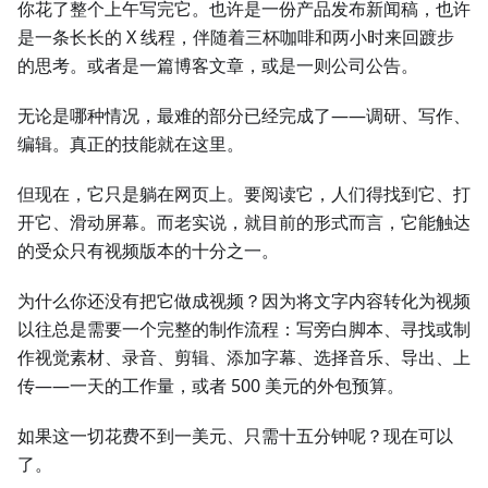
你花了整个上午写完它。也许是一份产品发布新闻稿，也许
是一条长长的 X 线程，伴随着三杯咖啡和两小时来回踱步
的思考。或者是一篇博客文章，或是一则公司公告。
无论是哪种情况，最难的部分已经完成了——调研、写作、
编辑。真正的技能就在这里。
但现在，它只是躺在网页上。要阅读它，人们得找到它、打
开它、滑动屏幕。而老实说，就目前的形式而言，它能触达
的受众只有视频版本的十分之一。
为什么你还没有把它做成视频？因为将文字内容转化为视频
以往总是需要一个完整的制作流程：写旁白脚本、寻找或制
作视觉素材、录音、剪辑、添加字幕、选择音乐、导出、上
传——一天的工作量，或者 500 美元的外包预算。
如果这一切花费不到一美元、只需十五分钟呢？现在可以
了。