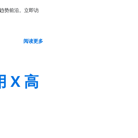
走在趋势前沿。立即访
阅读更多
用 X 高