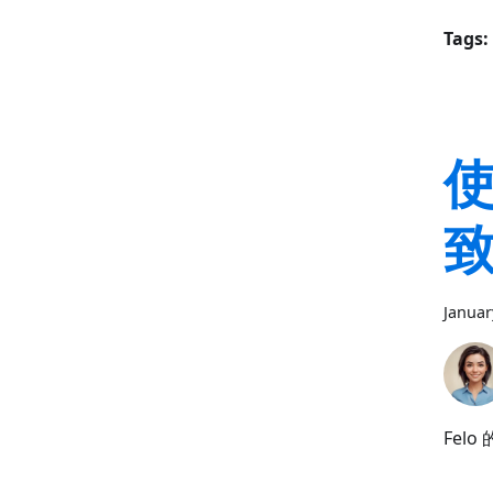
Tags:
致
Januar
Fel