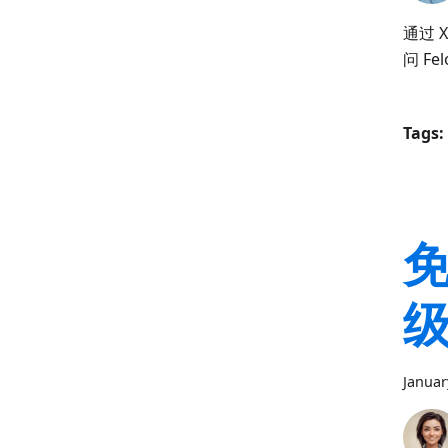
通过 
问 F
Tags:
免
Januar