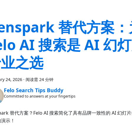
enspark 替代方案
elo AI 搜索是 AI 
专业之选
ry 24, 2026
·
阅读需 24 分钟
Felo Search Tips Buddy
Committed to answers at your fingertips
spark 替代方案？Felo AI 搜索简化了具有品牌一致性的 AI 
的演示！