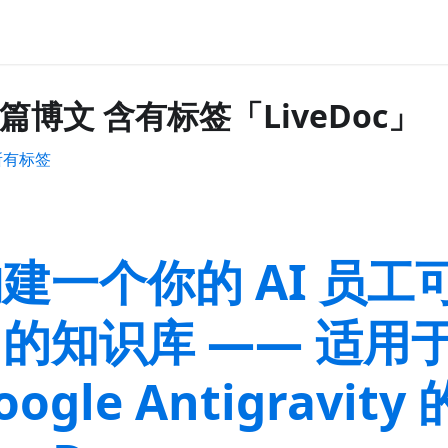
9 篇博文 含有标签「LiveDoc」
所有标签
建一个你的 AI 员工
的知识库 —— 适用
oogle Antigravity 