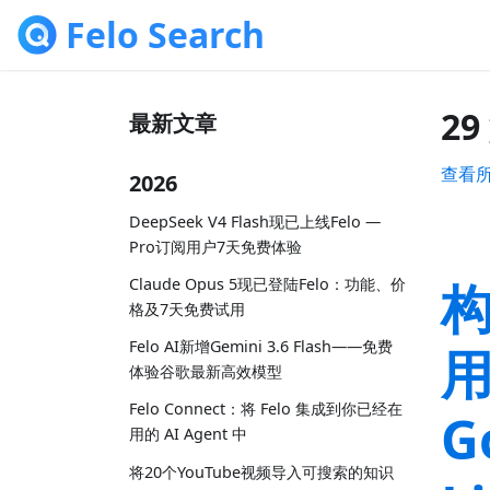
Felo Search
2
最新文章
查看
2026
DeepSeek V4 Flash现已上线Felo —
Pro订阅用户7天免费体验
构
Claude Opus 5现已登陆Felo：功能、价
格及7天免费试用
Felo AI新增Gemini 3.6 Flash——免费
用
体验谷歌最新高效模型
Felo Connect：将 Felo 集成到你已经在
G
用的 AI Agent 中
将20个YouTube视频导入可搜索的知识