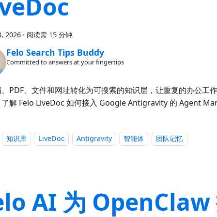
iveDoc
, 2026
·
阅读需 15 分钟
Felo Search Tips Buddy
Committed to answers at your fingertips
档、PDF、文件和网址转化为可搜索的知识层，让重复的办公工
解 Felo LiveDoc 如何接入 Google Antigravity 的 Agent M
知识库
LiveDoc
Antigravity
智能体
团队记忆
elo AI 为 OpenCla