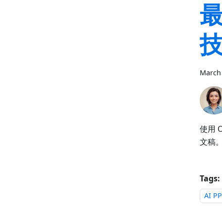
最
March 
使用 
文稿。
Tags:
AI P