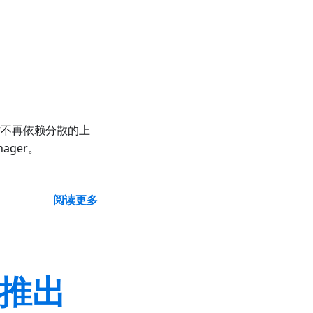
作不再依赖分散的上
anager。
阅读更多
w 推出