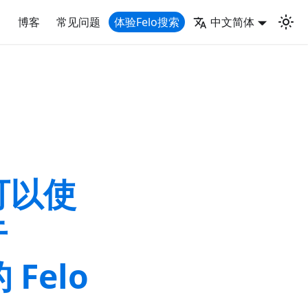
博客
常见问题
体验Felo搜索
中文简体
可以使
于
的 Felo