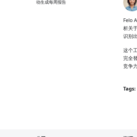
动生成每周报告
Fel
析关于
识别
这个
完全替
竞争
Tags: