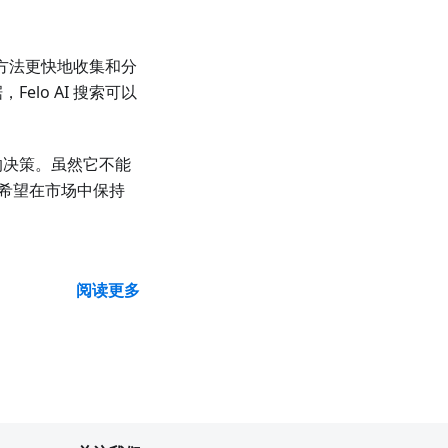
统方法更快地收集和分
lo AI 搜索可以
的决策。虽然它不能
为希望在市场中保持
阅读更多