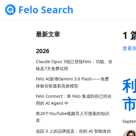
Felo Search
1 
最新文章
查看
2026
Claude Opus 5现已登陆Felo：功能、价
格及7天免费试用
利
Felo AI新增Gemini 3.6 Flash——免费
体验谷歌最新高效模型
Felo Connect：将 Felo 集成到你已经在
用的 AI Agent 中
将20个YouTube视频导入可搜索的知识
库
Septem
追踪 X 上的品牌提及：你的 AI 智能体自