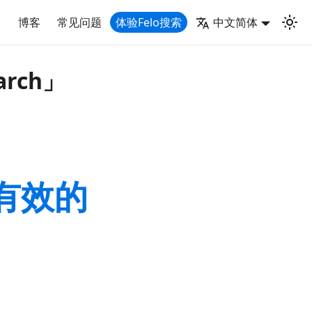
博客
常见问题
体验Felo搜索
中文简体
arch」
行有效的