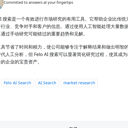
Committed to answers at your fingertips
o AI 搜索是一个有效进行市场研究的有用工具。它帮助企业比传
行业、竞争对手和客户的信息。通过使用人工智能处理大量数据，Fe
出通过手动研究可能错过的重要趋势和见解。
工具节省了时间和精力，使公司能够专注于解释结果和做出明智
代人工分析，但 Felo AI 搜索可以显著简化研究过程，使其成
力的企业的宝贵资产。
Felo AI Search
AI Search
market research