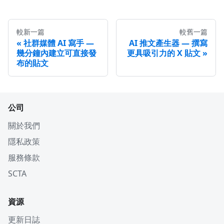
較新一篇
較舊一篇
社群媒體 AI 寫手 —
AI 推文產生器 — 撰寫
幾分鐘內建立可直接發
更具吸引力的 X 貼文
布的貼文
公司
關於我們
隱私政策
服務條款
SCTA
資源
更新日誌