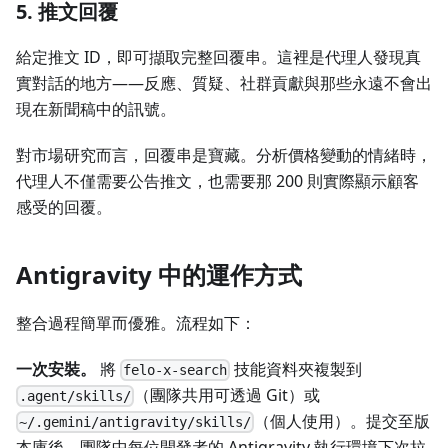
5. 推文回覆
給定推文 ID，即可擷取完整回覆串。這裡是代理人發現真
實對話的地方——反應、質疑、社群貢獻與那些永遠不會出
現在新聞稿中的訊號。
對市場研究而言，回覆串是寶藏。分析價格變動的情緒時，
代理人不僅需要公告推文，也需要那 200 則實際顯示顧客
感受的回覆。
Antigravity 中的運作方式
整合過程簡單而優雅。流程如下：
一次安裝。
將
技能資料夾複製到
felo-x-search
（團隊共用可透過 Git）或
.agent/skills/
（個人使用）。提交至版
~/.gemini/antigravity/skills/
本庫後，團隊中每位開發者的 Antigravity 執行環境下次拉