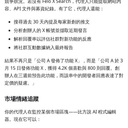
競爭狀況。若沒有 Felo X Search，代理人只能提取網站內
容、API 文件與募資紀錄。有了它，代理人還能：
搜尋過去 30 天內提及每家新創的推文
分析創辦人的 X 帳號並擷取近期發言
解析回覆串以評估社群對新功能的反應
將社群互動數據納入最終報告
結果不再只是「公司 A 發佈了功能 X」，而是「公司 A 於 3
月 15 日發佈功能 X，獲得 4.2K 個喜歡與 800 則回覆。創
辦人在三週前預告此功能，而該串中的開發者回應表達了對
定價的疑慮。」
市場情緒追蹤
你的代理人在監控某個市場區塊——比方說 AI 程式編輯
器。現在它可以：