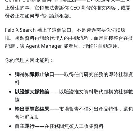
上發生的事。它也無法告訴你 CEO 剛發的推文內容，或開
發者正在如何即時討論新框架。
Felo X Search 補上了這個缺口。不是透過需要你切換環
境、複製資料再餵給代理人的手動流程，而是直接整合在技
能層，讓 Agent Manager 能看見、理解並自動運用。
你的代理人因此能夠：
彌補知識截止缺口
——取得任何研究任務的即時社群資
料
以證據支撐推論
——以驗證推文資料取代虛構的社群數
據
輸出更豐富結果
——市場報告不僅列出產品特性，還包
含社群互動
自主運行
——在任務間無須人工收集資料