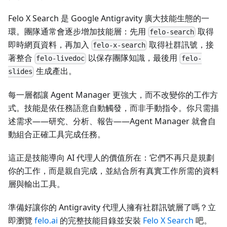
Felo X Search 是 Google Antigravity 廣大技能生態的一
環。團隊通常會逐步增加技能層：先用
取得
felo-search
即時網頁資料，再加入
取得社群訊號，接
felo-x-search
著整合
以保存團隊知識，最後用
felo-livedoc
felo-
生成產出。
slides
每一層都讓 Agent Manager 更強大，而不改變你的工作方
式。技能是依任務語意自動觸發，而非手動指令。你只需描
述需求——研究、分析、報告——Agent Manager 就會自
動組合正確工具完成任務。
這正是技能導向 AI 代理人的價值所在：它們不再只是規劃
你的工作，而是親自完成，並結合所有真實工作所需的資料
層與輸出工具。
準備好讓你的 Antigravity 代理人擁有社群訊號層了嗎？立
即瀏覽
felo.ai
的完整技能目錄並安裝
Felo X Search
吧。