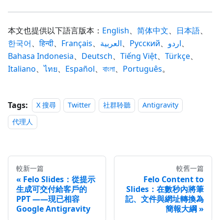
本文也提供以下語言版本：
English
、
简体中文
、
日本語
、
한국어
、
हिन्दी
、
Français
、
العربية
、
Русский
、
اردو
、
Bahasa Indonesia
、
Deutsch
、
Tiếng Việt
、
Türkçe
、
Italiano
、
ไทย
、
Español
、
বাংলা
、
Português
。
Tags:
X 搜尋
Twitter
社群聆聽
Antigravity
代理人
較新一篇
較舊一篇
Felo Slides：從提示
Felo Content to
生成可交付給客戶的
Slides：在數秒內將筆
PPT ——現已相容
記、文件與網址轉換為
Google Antigravity
簡報大綱