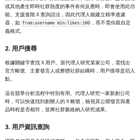
或其他產生即時社群熱度的事件有何反應時，即會使用此功
能。支援進階 X 查詢語法，因此代理人能建立精準過濾
器，如
，而不需你親自定
from:username min:likes:100
義格式。
2. 用戶搜尋
根據關鍵字查找 X 用戶。當代理人研究某家公司，需找出
官方帳號、主要發言人或整體社群結構時，用戶搜尋是切入
點。
這在競爭分析流程中特別有用。代理人研究一家新創公司
時，可以快速找到創辦人的 X 帳號，檢視其公開發言與產
品時程是否相符，並將社群脈絡納入研究成果。
3. 用戶資訊查詢