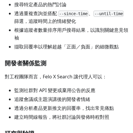
搜尋特定產品的熱門討論
透過重複查詢並搭配
、
--since-time
--until-time
篩選，追蹤時間上的情緒變化
根據追蹤者數量排序用戶搜尋結果，以識別關鍵意見領
袖
擷取回覆串以理解超越「正面／負面」的細微觀點
開發者關係監測
對工程團隊而言，Felo X Search 讓代理人可以：
監測社群對 API 變更或棄用公告的反應
追蹤會議或主題演講後的開發者情緒
透過分析產品更新推文的回覆串，找出常見痛點
建立時間線報告，將社群討論與發佈時程對照