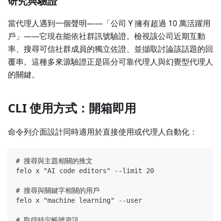
研究與驗證
當代理人遇到一個聲明——「公司 Y 擁有超過 10 萬活躍用
戶」——它現在能依社群訊號驗證。檢視該公司近期互動
率、搜尋可信社群成員的獨立佐證、並擷取討論該話題的回
覆串。這種多來源驗證正是區分可靠代理人與幻覺型代理人
的關鍵。
CLI 使用方式：開箱即用
命令列介面設計同時適用於直接使用或代理人自動化：
# 搜尋與主題相關的推文
felo x "AI code editors" --limit 20
# 搜尋與關鍵字相關的用戶
felo x "machine learning" --user
# 取得特定帳號資訊