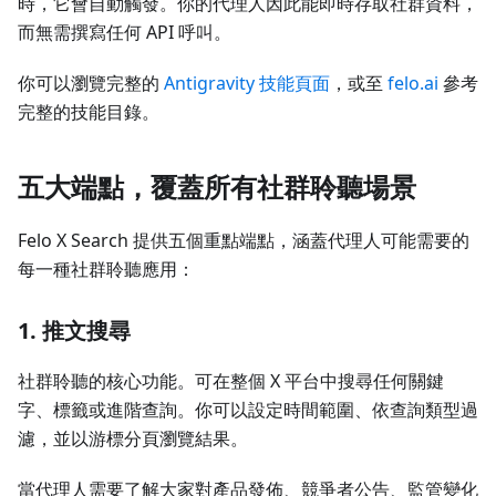
時，它會自動觸發。你的代理人因此能即時存取社群資料，
而無需撰寫任何 API 呼叫。
你可以瀏覽完整的
Antigravity 技能頁面
，或至
felo.ai
參考
完整的技能目錄。
五大端點，覆蓋所有社群聆聽場景
Felo X Search 提供五個重點端點，涵蓋代理人可能需要的
每一種社群聆聽應用：
1. 推文搜尋
社群聆聽的核心功能。可在整個 X 平台中搜尋任何關鍵
字、標籤或進階查詢。你可以設定時間範圍、依查詢類型過
濾，並以游標分頁瀏覽結果。
當代理人需要了解大家對產品發佈、競爭者公告、監管變化