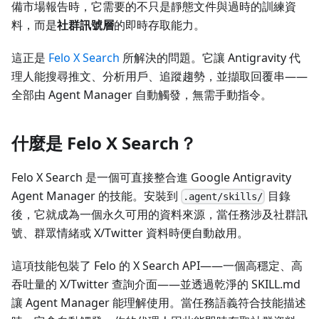
備市場報告時，它需要的不只是靜態文件與過時的訓練資
料，而是
社群訊號層
的即時存取能力。
這正是
Felo X Search
所解決的問題。它讓 Antigravity 代
理人能搜尋推文、分析用戶、追蹤趨勢，並擷取回覆串——
全部由 Agent Manager 自動觸發，無需手動指令。
什麼是 Felo X Search？
Felo X Search 是一個可直接整合進 Google Antigravity
Agent Manager 的技能。安裝到
目錄
.agent/skills/
後，它就成為一個永久可用的資料來源，當任務涉及社群訊
號、群眾情緒或 X/Twitter 資料時便自動啟用。
這項技能包裝了 Felo 的 X Search API——一個高穩定、高
吞吐量的 X/Twitter 查詢介面——並透過乾淨的 SKILL.md
讓 Agent Manager 能理解使用。當任務語義符合技能描述