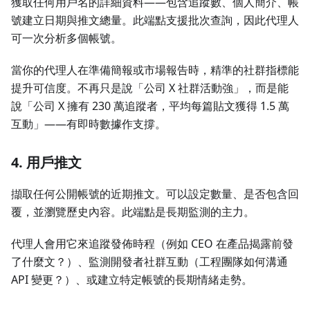
獲取任何用戶名的詳細資料——包含追蹤數、個人簡介、帳
號建立日期與推文總量。此端點支援批次查詢，因此代理人
可一次分析多個帳號。
當你的代理人在準備簡報或市場報告時，精準的社群指標能
提升可信度。不再只是說「公司 X 社群活動強」，而是能
說「公司 X 擁有 230 萬追蹤者，平均每篇貼文獲得 1.5 萬
互動」——有即時數據作支撐。
4. 用戶推文
擷取任何公開帳號的近期推文。可以設定數量、是否包含回
覆，並瀏覽歷史內容。此端點是長期監測的主力。
代理人會用它來追蹤發佈時程（例如 CEO 在產品揭露前發
了什麼文？）、監測開發者社群互動（工程團隊如何溝通
API 變更？）、或建立特定帳號的長期情緒走勢。