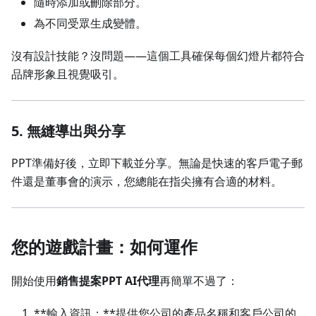
隨時添加或刪除部分。
為不同受眾生成變體。
沒有設計技能？沒問題——這個工具確保每個幻燈片都符合
品牌形象且視覺吸引。
5.
無縫導出與分享
PPT準備好後，立即下載並分享。無論是快速的客戶電子郵
件還是董事會的演示，您總能在指尖擁有合適的材料。
您的遊戲計畫：如何運作
開始使用
銷售提案PPT AI代理
再簡單不過了：
**輸入資訊：**提供您公司的產品名稱和客戶公司的