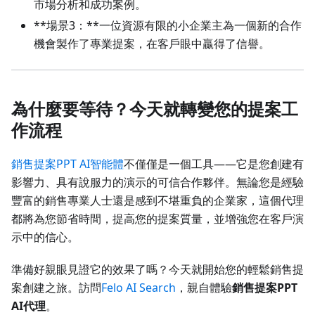
市場分析和成功案例。
**場景3：**一位資源有限的小企業主為一個新的合作
機會製作了專業提案，在客戶眼中贏得了信譽。
為什麼要等待？今天就轉變您的提案工
作流程
銷售提案PPT AI智能體
不僅僅是一個工具——它是您創建有
影響力、具有說服力的演示的可信合作夥伴。無論您是經驗
豐富的銷售專業人士還是感到不堪重負的企業家，這個代理
都將為您節省時間，提高您的提案質量，並增強您在客戶演
示中的信心。
準備好親眼見證它的效果了嗎？今天就開始您的輕鬆銷售提
案創建之旅。訪問
Felo AI Search
，親自體驗
銷售提案PPT
AI代理
。