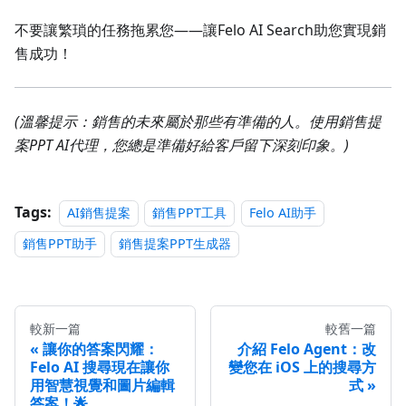
不要讓繁瑣的任務拖累您——讓Felo AI Search助您實現銷
售成功！
(溫馨提示：銷售的未來屬於那些有準備的人。使用銷售提
案PPT AI代理，您總是準備好給客戶留下深刻印象。)
Tags:
AI銷售提案
銷售PPT工具
Felo AI助手
銷售PPT助手
銷售提案PPT生成器
較新一篇
較舊一篇
讓你的答案閃耀：
介紹 Felo Agent：改
Felo AI 搜尋現在讓你
變您在 iOS 上的搜尋方
用智慧視覺和圖片編輯
式
答案！🌟