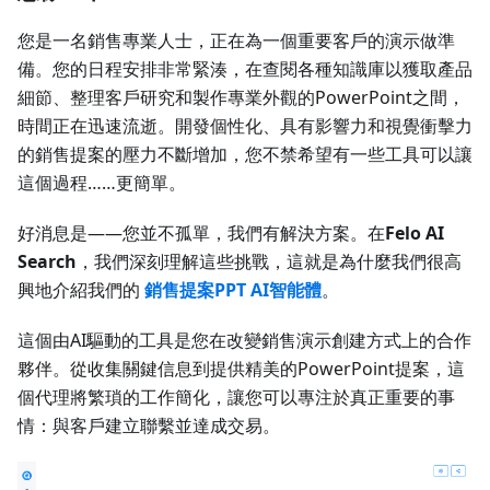
您是一名銷售專業人士，正在為一個重要客戶的演示做準
備。您的日程安排非常緊湊，在查閱各種知識庫以獲取產品
細節、整理客戶研究和製作專業外觀的PowerPoint之間，
時間正在迅速流逝。開發個性化、具有影響力和視覺衝擊力
的銷售提案的壓力不斷增加，您不禁希望有一些工具可以讓
這個過程……更簡單。
好消息是——您並不孤單，我們有解決方案。在
Felo AI
Search
，我們深刻理解這些挑戰，這就是為什麼我們很高
興地介紹我們的
銷售提案PPT AI智能體
。
這個由AI驅動的工具是您在改變銷售演示創建方式上的合作
夥伴。從收集關鍵信息到提供精美的PowerPoint提案，這
個代理將繁瑣的工作簡化，讓您可以專注於真正重要的事
情：與客戶建立聯繫並達成交易。