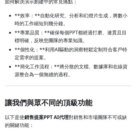
如何解決演示創建中的常見痛點：
**效率：**自動化研究、分析和幻燈片生成，將數小
時的工作縮短到幾分鐘。
**專業品質：**確保每個PPT都經過打磨、連貫且目
標明確，反映您團隊的專業知識。
**個性化：**利用AI驅動的洞察輕鬆定制符合客戶特
定需求的提案。
**簡化工作流程：**將分散的文檔、數據庫和在線資
源整合為一個無縫的過程。
讓我們與眾不同的頂級功能
以下是使
銷售提案PPT AI代理
對銷售和市場團隊不可或缺
的關鍵功能：