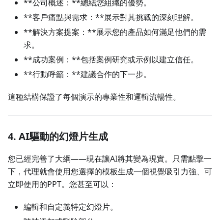
**公司概述：**總結您組織的優勢。
**客戶痛點與需求：**展示對其挑戰的深刻理解。
**解決方案提案：**展示您的產品如何滿足他們的需
求。
**成功案例：**包括案例研究或示例以建立信任。
**行動呼籲：**建議合作的下一步。
這種結構保證了每個演示的專業性和邏輯流暢性。
4.
AI驅動的幻燈片生成
您已經完善了大綱——現在讓AI將其變為現實。只需點擊一
下，代理就會使用您選擇的模板生成一個視覺吸引力強、可
立即使用的PPT。您甚至可以：
編輯和自定義特定幻燈片。